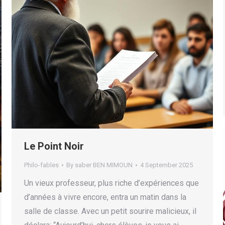
Le Point Noir
Philo-fables
By
saber BEN MIMOUN
4 September 2025
Un vieux professeur, plus riche d’expériences que
d’années à vivre encore, entra un matin dans la
salle de classe. Avec un petit sourire malicieux, il