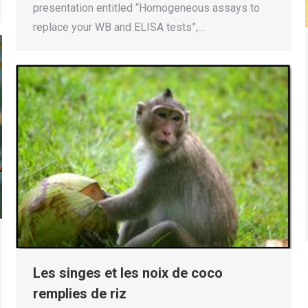
presentation entitled “Homogeneous assays to
replace your WB and ELISA tests”,…
Les singes et les noix de coco
remplies de riz