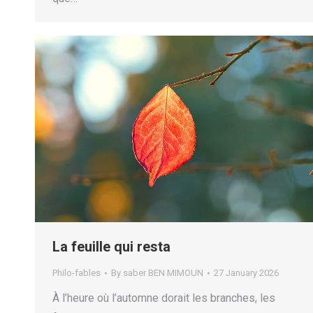
La feuille qui resta
Philo-fables
By
saber BEN MIMOUN
27 January 2026
À l’heure où l’automne dorait les branches, les