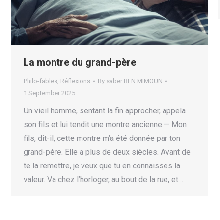
La montre du grand-père
Philo-fables
,
Réflexions
By
saber BEN MIMOUN
1 September 2025
Un vieil homme, sentant la fin approcher, appela
son fils et lui tendit une montre ancienne.— Mon
fils, dit-il, cette montre m’a été donnée par ton
grand-père. Elle a plus de deux siècles. Avant de
te la remettre, je veux que tu en connaisses la
valeur. Va chez l’horloger, au bout de la rue, et…