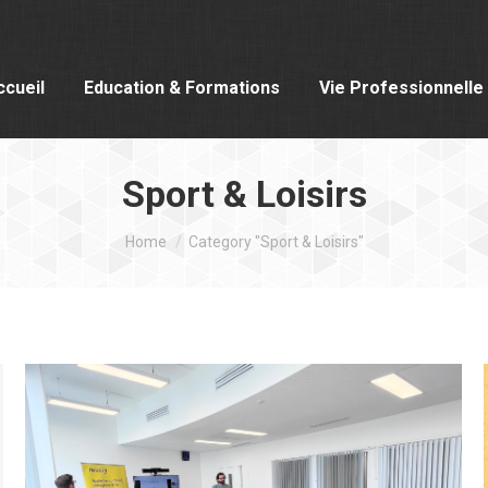
ccueil
Education & Formations
Vie Professionnelle
Sport & Loisirs
You are here:
Home
Category "Sport & Loisirs"