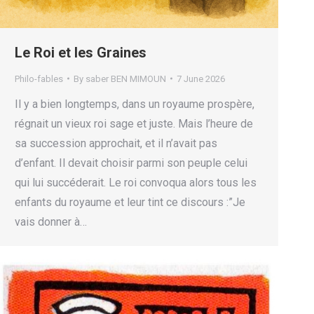
Le Roi et les Graines
Philo-fables
By
saber BEN MIMOUN
7 June 2026
Il y a bien longtemps, dans un royaume prospère,
régnait un vieux roi sage et juste. Mais l’heure de
sa succession approchait, et il n’avait pas
d’enfant. Il devait choisir parmi son peuple celui
qui lui succéderait. Le roi convoqua alors tous les
enfants du royaume et leur tint ce discours :”Je
vais donner à…