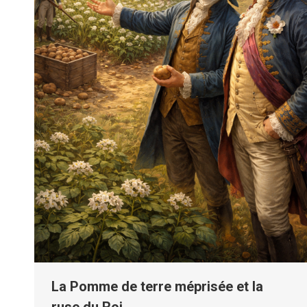
La Pomme de terre méprisée et la
ruse du Roi