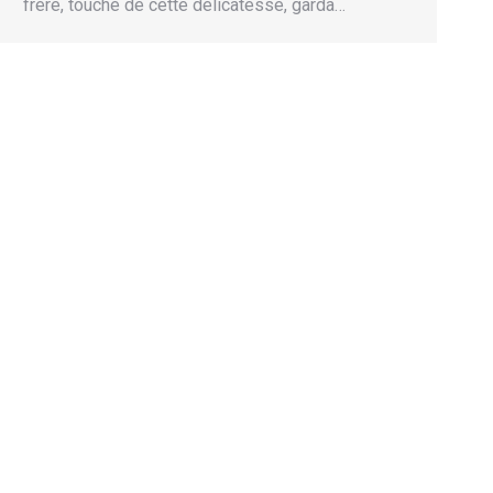
frère, touché de cette délicatesse, garda…