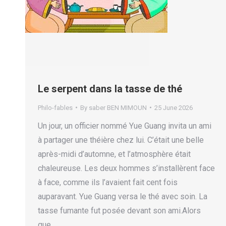
Le serpent dans la tasse de thé
Philo-fables
By
saber BEN MIMOUN
25 June 2026
Un jour, un officier nommé Yue Guang invita un ami
à partager une théière chez lui. C’était une belle
après-midi d’automne, et l’atmosphère était
chaleureuse. Les deux hommes s’installèrent face
à face, comme ils l’avaient fait cent fois
auparavant. Yue Guang versa le thé avec soin. La
tasse fumante fut posée devant son ami.Alors
que…