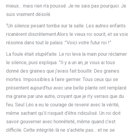
mieux… mais rien n’a poussé. Je ne sais pas pourquoi. Je
suis vraiment désolé.
“Un silence pesant tomba sur la salle. Les autres enfants
ricanèrent discrètement.Alors le vieux roi sourit, et sa voix
résonna dans tout le palais :”Voici votre futur roi !”
La foule était stupéfaite. Le roi leva la main pour réclamer
le silence, puis expliqua :”Il y a un an, je vous ai tous
donné des graines que j’avais fait bouillir. Des graines
mortes. Impossibles à faire germer. Tous ceux qui se
présentent aujourd’hui avec une belle plante ont remplacé
ma graine par une autre, croyant que je n’y verrais que du
feu. Seul Léo a eu le courage de revenir avec la vérité,
même sachant qu’il risquait d’être ridiculisé. Un roi doit
savoir gouverner avec honnêteté, même quand c’est
difficile. Cette intégrité-là ne s’achète pas… et ne se