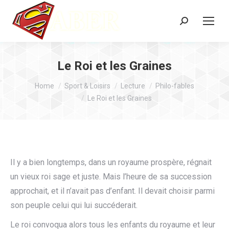
Search:
Le Roi et les Graines
You are here:
Home
Sport & Loisirs
Lecture
Philo-fables
Le Roi et les Graines
Il y a bien longtemps, dans un royaume prospère, régnait
un vieux roi sage et juste. Mais l’heure de sa succession
approchait, et il n’avait pas d’enfant. Il devait choisir parmi
son peuple celui qui lui succéderait.
Le roi convoqua alors tous les enfants du royaume et leur