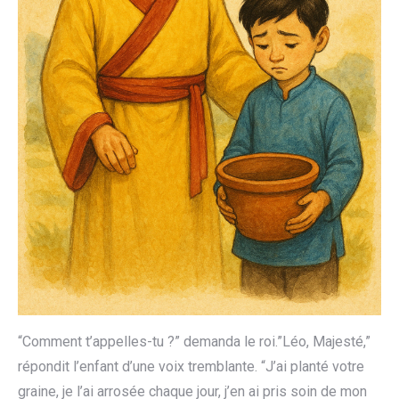
“Comment t’appelles-tu ?” demanda le roi.”Léo, Majesté,”
répondit l’enfant d’une voix tremblante. “J’ai planté votre
graine, je l’ai arrosée chaque jour, j’en ai pris soin de mon