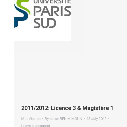
2011/2012: Licence 3 & Magistère 1
Mes études
By
saber BEN MIMOUN
13 July 2012
Leave a comment