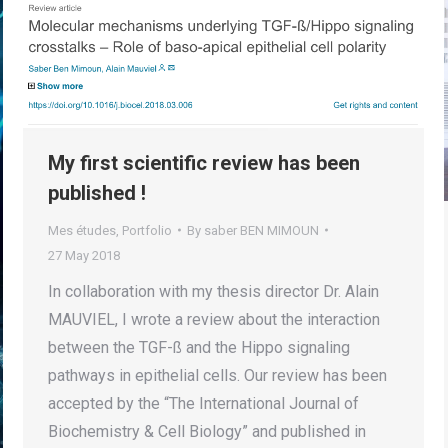
My first scientific review has been
published !
Mes études
,
Portfolio
By
saber BEN MIMOUN
27 May 2018
In collaboration with my thesis director Dr. Alain
MAUVIEL, I wrote a review about the interaction
between the TGF-ß and the Hippo signaling
pathways in epithelial cells. Our review has been
accepted by the “The International Journal of
Biochemistry & Cell Biology” and published in