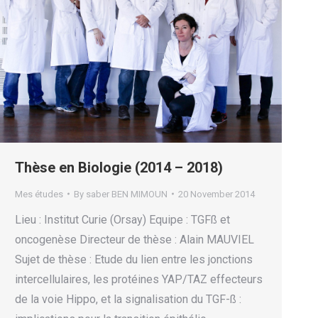
Thèse en Biologie (2014 – 2018)
Mes études
By
saber BEN MIMOUN
20 November 2014
Lieu : Institut Curie (Orsay) Equipe : TGFß et
oncogenèse Directeur de thèse : Alain MAUVIEL
Sujet de thèse : Etude du lien entre les jonctions
intercellulaires, les protéines YAP/TAZ effecteurs
de la voie Hippo, et la signalisation du TGF-ß :