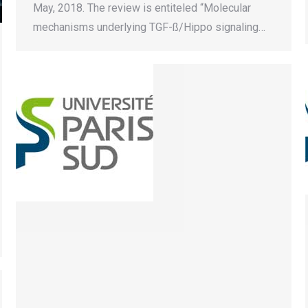
May, 2018. The review is entiteled “Molecular
mechanisms underlying TGF-ß/Hippo signaling…