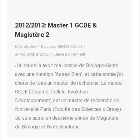
2012/2013: Master 1 GCDE &
Magistère 2
Mes études
By
saber BEN MIMOUN
24 November 2012
Leave a comment
J’ai réussi à avoir ma licence de Biologie-Santé
avec une mention “Assez Bien”, et cette année j’ai
choisi de faire un master de recherche. Le master
GCDE (Génome, Cellule, Evolution,
Développement) est un master de recherche de
l’université Paris (Faculté des Sciences d’Orsay).
Je suis aussi en deuxième année de Magistère
de Biologie et Biotechnologie…