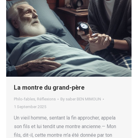
La montre du grand-père
Philo-fables
,
Réflexions
By
saber BEN MIMOUN
1 September 2025
Un vieil homme, sentant la fin approcher, appela
son fils et lui tendit une montre ancienne.— Mon
fils, dit-il, cette montre m’a été donnée par ton