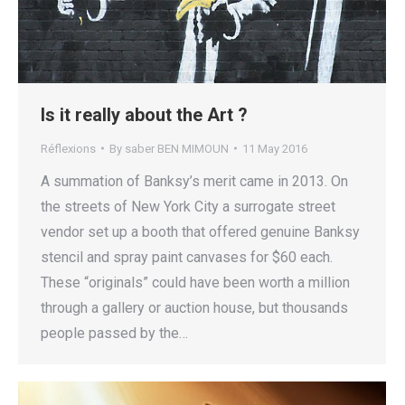
Is it really about the Art ?
Réflexions
By
saber BEN MIMOUN
11 May 2016
A summation of Banksy’s merit came in 2013. On
the streets of New York City a surrogate street
vendor set up a booth that offered genuine Banksy
stencil and spray paint canvases for $60 each.
These “originals” could have been worth a million
through a gallery or auction house, but thousands
people passed by the…