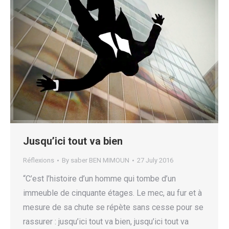
Jusqu’ici tout va bien
Réflexions
By
saber BEN MIMOUN
27 July 2016
“C’est l’histoire d’un homme qui tombe d’un
immeuble de cinquante étages. Le mec, au fur et à
mesure de sa chute se répète sans cesse pour se
rassurer : jusqu’ici tout va bien, jusqu’ici tout va