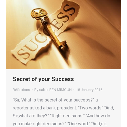
Secret of your Success
Réflexions
By
saber BEN MIMOUN
18 January 2016
“Sir, What is the secret of your success?” a
reporter asked a bank president. “Two words” “And,
Sir,what are they?” “Right decisions.” “And how do
you make right decisions?” “One word.” “And,sir,