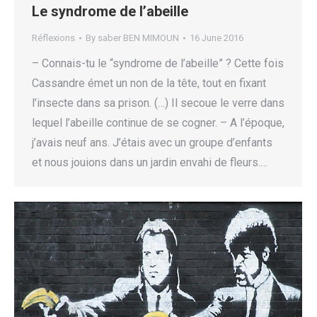
Le syndrome de l’abeille
Réflexions
By
saber BEN MIMOUN
16 June 2016
– Connais-tu le “syndrome de l’abeille” ? Cette fois
Cassandre émet un non de la tête, tout en fixant
l’insecte dans sa prison. (…) Il secoue le verre dans
lequel l’abeille continue de se cogner. – A l’époque,
j’avais neuf ans. J’étais avec un groupe d’enfants
et nous jouions dans un jardin envahi de fleurs.…