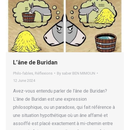
L’âne de Buridan
Philo-fables
,
Réflexions
By
saber BEN MIMOUN
12 June 2024
Avez-vous entendu parler de l’âne de Buridan?
L’âne de Buridan est une expression
philosophique, ou un paradoxe, qui fait référence à
une situation hypothétique où un âne affamé et
assoiffé est placé exactement à mi-chemin entre