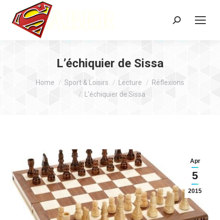
Search:
L’échiquier de Sissa
You are here:
Home
Sport & Loisirs
Lecture
Réflexions
L’échiquier de Sissa
Apr
5
2015