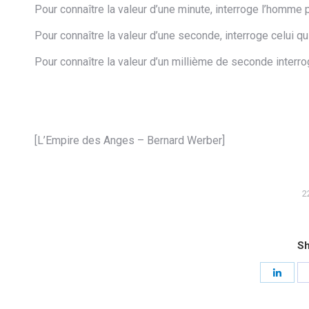
Pour connaître la valeur d’une minute, interroge l’homme 
Pour connaître la valeur d’une seconde, interroge celui qu
Pour connaître la valeur d’un millième de seconde interro
[L’Empire des Anges – Bernard Werber]
2
Sh
Shar
on